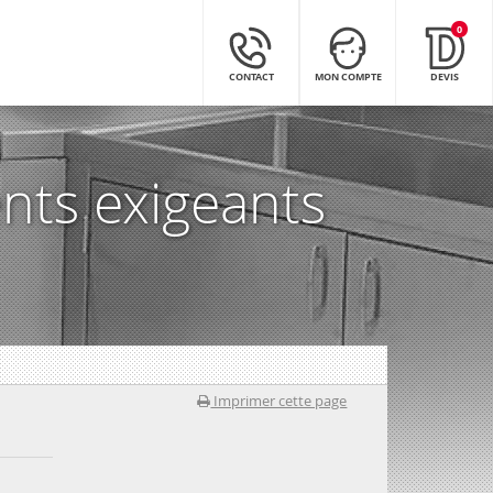
0
CONTACT
MON COMPTE
DEVIS
nts exigeants
Imprimer cette page