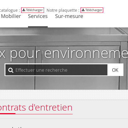
catalogue :
Notre plaquette :
Télécharger
Télécharger
Mobilier
Services
Sur-mesure
ox pour environneme
OK
Contrats d'entretien