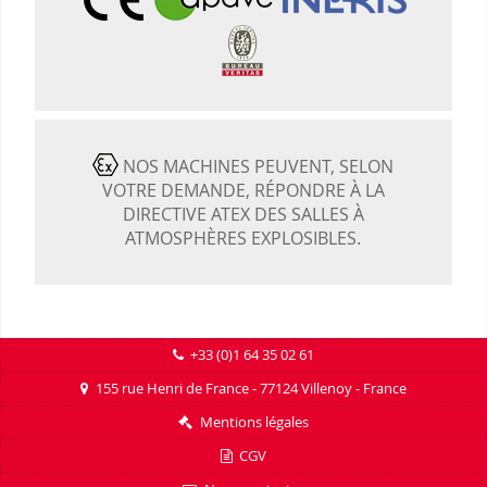
NOS MACHINES PEUVENT, SELON
VOTRE DEMANDE, RÉPONDRE À LA
DIRECTIVE ATEX DES SALLES À
ATMOSPHÈRES EXPLOSIBLES.
+33 (0)1 64 35 02 61
155 rue Henri de France - 77124 Villenoy - France
Mentions légales
CGV