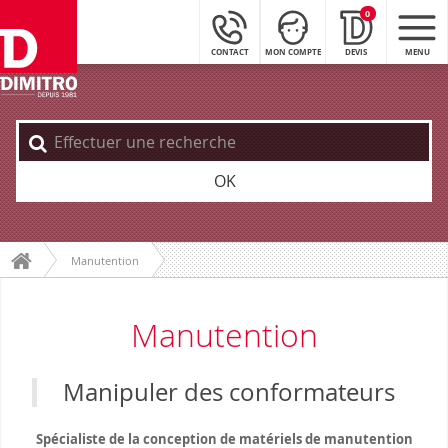
0
CONTACT
MON COMPTE
DEVIS
MENU
OK
Manutention
Manutention
Manipuler des conformateurs
Spécialiste de la conception de matériels de manutention