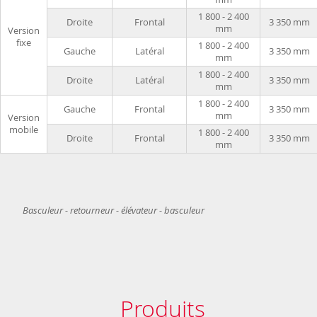
1 800 - 2 400
Droite
Frontal
3 350 mm
mm
Version
fixe
1 800 - 2 400
Gauche
Latéral
3 350 mm
mm
1 800 - 2 400
Droite
Latéral
3 350 mm
mm
1 800 - 2 400
Gauche
Frontal
3 350 mm
mm
Version
mobile
1 800 - 2 400
Droite
Frontal
3 350 mm
mm
Basculeur - retourneur - élévateur - basculeur
Produits