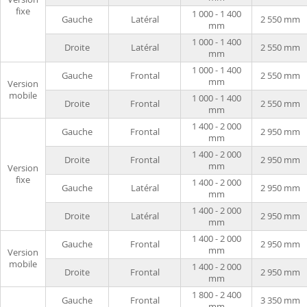
fixe
1 000 - 1 400
Gauche
Latéral
2 550 mm
mm
1 000 - 1 400
Droite
Latéral
2 550 mm
mm
1 000 - 1 400
Gauche
Frontal
2 550 mm
mm
Version
mobile
1 000 - 1 400
Droite
Frontal
2 550 mm
mm
1 400 - 2 000
Gauche
Frontal
2 950 mm
mm
1 400 - 2 000
Droite
Frontal
2 950 mm
mm
Version
fixe
1 400 - 2 000
Gauche
Latéral
2 950 mm
mm
1 400 - 2 000
Droite
Latéral
2 950 mm
mm
1 400 - 2 000
Gauche
Frontal
2 950 mm
mm
Version
mobile
1 400 - 2 000
Droite
Frontal
2 950 mm
mm
1 800 - 2 400
Gauche
Frontal
3 350 mm
mm