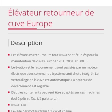
Élévateur retourneur de
cuve Europe
Description
Les élévateurs retourneurs tout INOX sont étudiés pour la
manutention de cuves Europe 120 L, 200 L et 300 L.
L’élévation et le retournement sont assistés par un moteur
électrique avec commande (système anti chute intégré). Le
verrouillage de la cuve est automatique. La hauteur de
déversement est réglable.
D’autres contenants peuvent être adaptés sur ces machines
(bol à pétrin, fût, 1/2 palette, …).
INOX 304L
Levage par moteur frein 1,1 kW et chaîne