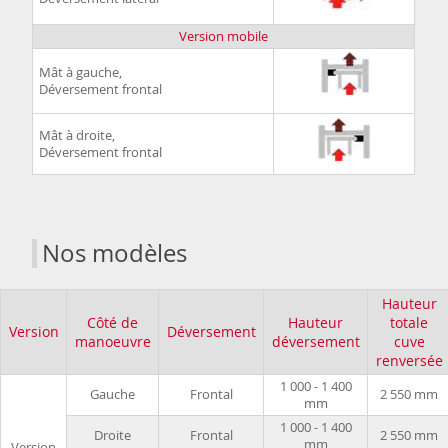
Version mobile
Mât à gauche,
Déversement frontal
Mât à droite,
Déversement frontal
Nos modèles
Hauteur
Côté de
Hauteur
totale
Version
Déversement
manoeuvre
déversement
cuve
renversée
1 000 - 1 400
Gauche
Frontal
2 550 mm
mm
1 000 - 1 400
Droite
Frontal
2 550 mm
mm
Version