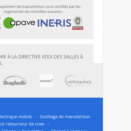
ipement de manutention sont certifiés par les
organismes de contrôles suivants :
 À LA DIRECTIVE ATEX DES SALLES À
S.
lectrique mobile
-
Outillage de manutention
eur retourneur de cuve
-