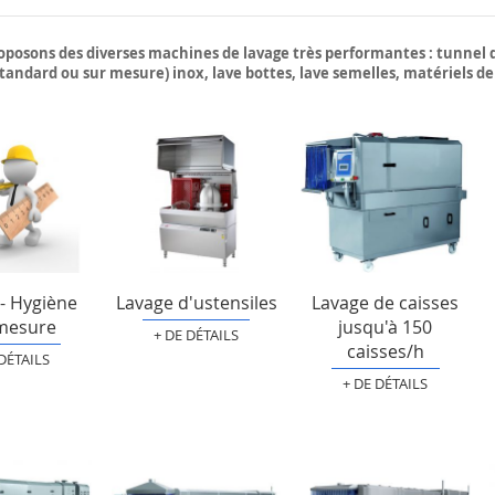
posons des diverses machines de lavage très performantes : tunnel d
tandard ou sur mesure) inox, lave bottes, lave semelles, matériels de l
- Hygiène
Lavage d'ustensiles
Lavage de caisses
mesure
jusqu'à 150
+ DE DÉTAILS
caisses/h
 DÉTAILS
+ DE DÉTAILS