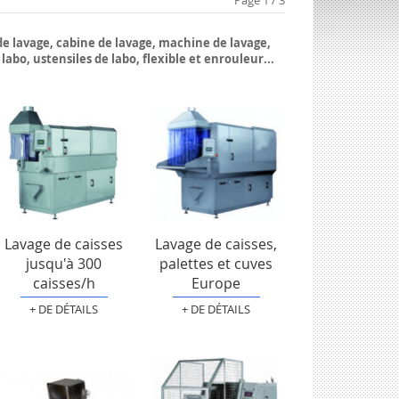
Page 1 / 3
e lavage, cabine de lavage, machine de lavage,
abo, ustensiles de labo, flexible et enrouleur...
Lavage de caisses
Lavage de caisses,
jusqu'à 300
palettes et cuves
caisses/h
Europe
+ DE DÉTAILS
+ DE DÉTAILS