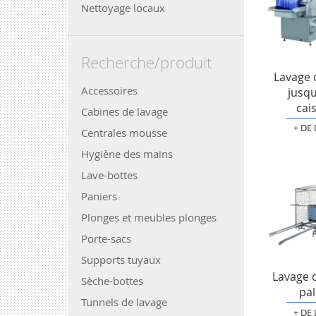
Nettoyage locaux
Recherche/produit
Lavage 
Accessoires
jusqu
cai
Cabines de lavage
+ DE
Centrales mousse
Hygiène des mains
Lave-bottes
Paniers
Plonges et meubles plonges
Porte-sacs
Supports tuyaux
Lavage d
Sèche-bottes
pal
Tunnels de lavage
+ DE