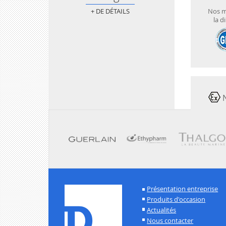
Nos m
+ DE DÉTAILS
la d
N
Présentation entreprise
Produits d'occasion
Actualités
Nous contacter