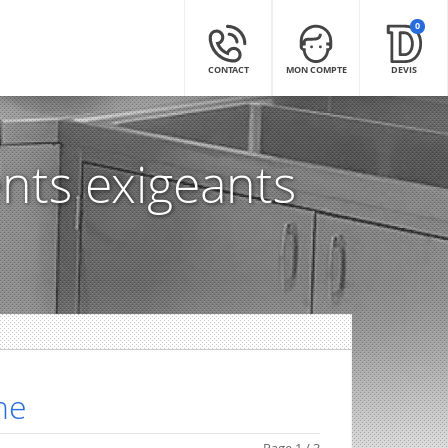
0
CONTACT
MON COMPTE
DEVIS
nts exigeants
ne