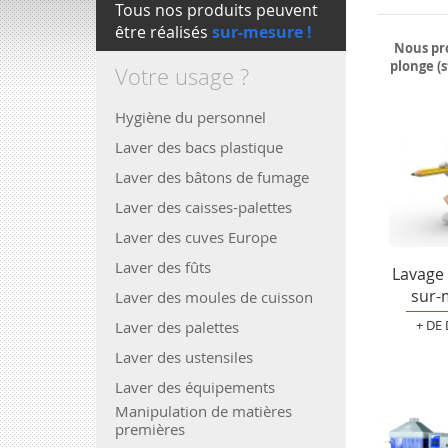
Tous nos produits peuvent
être réalisés
sur-mesure !
Nous pro
plonge (s
Votre usage ?
Hygiène du personnel
Laver des bacs plastique
Laver des bâtons de fumage
Laver des caisses-palettes
Laver des cuves Europe
Laver des fûts
Lavage 
sur-
Laver des moules de cuisson
Laver des palettes
+ DE
Laver des ustensiles
Laver des équipements
Manipulation de matières
premières