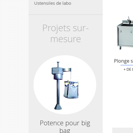
Ustensiles de labo
Projets sur-
mesure
Plonge 
+ DE
Potence pour big
bag