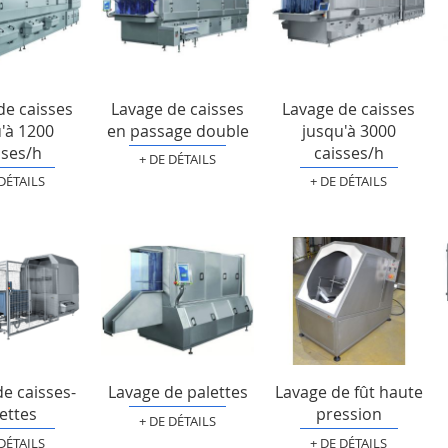
de caisses
Lavage de caisses
Lavage de caisses
'à 1200
en passage double
jusqu'à 3000
sses/h
caisses/h
+ DE DÉTAILS
 DÉTAILS
+ DE DÉTAILS
e caisses-
Lavage de palettes
Lavage de fût haute
ettes
pression
+ DE DÉTAILS
 DÉTAILS
+ DE DÉTAILS