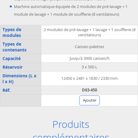
Machine automatique équipée de 2 modules de pré-lavage + 1
module de lavage + 1 module de soufflerie (8 ventilateurs)
Types de
2 modules de pré-lavage + 1 lavage + 1 soufflerie (8
modules
ventilateurs)
Types de
Caisses-palettes
contenants
Capacité
Jusqu'à 3000 caisses/h
Réservoir
3 x 500 L
Dimensions (L x
12450 x 2481 x 1830 / 2330 mm
l x H)
Réf.
D63-450
Ajouter
Produits
complémentaires