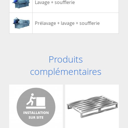
Lavage + soufflerie
Prélavage + lavage + soufflerie
Produits
complémentaires