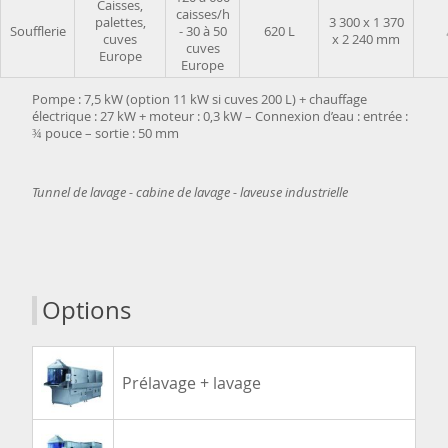
Caisses,
caisses/h
palettes,
3 300 x 1 370
Soufflerie
- 30 à 50
620 L
cuves
x 2 240 mm
cuves
Europe
Europe
Pompe : 7,5 kW (option 11 kW si cuves 200 L) + chauffage
électrique : 27 kW + moteur : 0,3 kW – Connexion d’eau : entrée :
¾ pouce – sortie : 50 mm
Tunnel de lavage - cabine de lavage - laveuse industrielle
Options
Prélavage + lavage