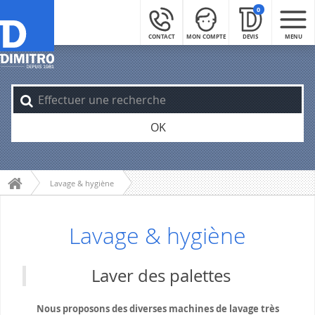
0
CONTACT
MON COMPTE
DEVIS
MENU
OK
Lavage & hygiène
Lavage & hygiène
Laver des palettes
Nous proposons des diverses machines de lavage très