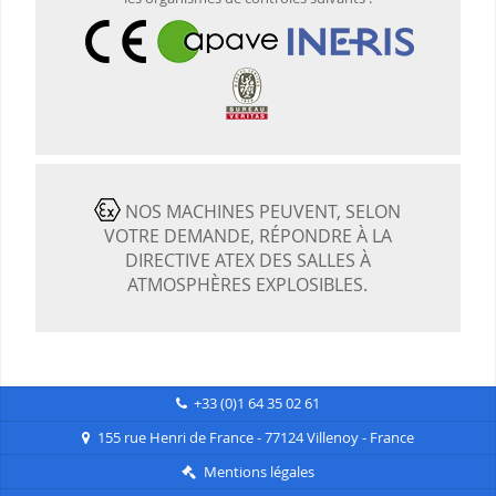
NOS MACHINES PEUVENT, SELON
VOTRE DEMANDE, RÉPONDRE À LA
DIRECTIVE ATEX DES SALLES À
ATMOSPHÈRES EXPLOSIBLES.
+33 (0)1 64 35 02 61
155 rue Henri de France - 77124 Villenoy - France
Mentions légales