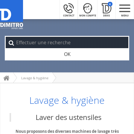
0
CONTACT
MON COMPTE
DEVIS
MENU
OK
Lavage & hygiène
Lavage & hygiène
Laver des ustensiles
Nous proposons des diverses machines de lavage très