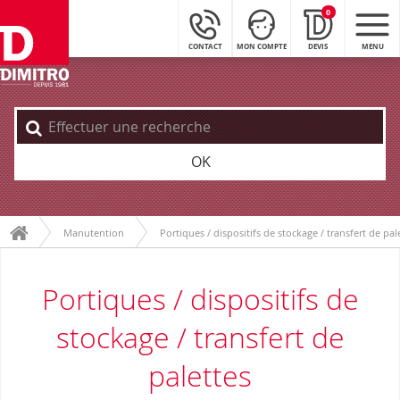
0
CONTACT
MON COMPTE
DEVIS
MENU
OK
Manutention
Portiques / dispositifs de stockage / transfert de pal
Portiques / dispositifs de
stockage / transfert de
palettes