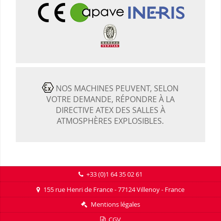
NOS MACHINES PEUVENT, SELON
VOTRE DEMANDE, RÉPONDRE À LA
DIRECTIVE ATEX DES SALLES À
ATMOSPHÈRES EXPLOSIBLES.
+33 (0)1 64 35 02 61
155 rue Henri de France - 77124 Villenoy - France
Mentions légales
CGV